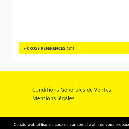
CROSS REFERENCES (21)
Conditions Générales de Ventes
Mentions légales
Ce site web utilise les cookies sur son site afin de vous propos