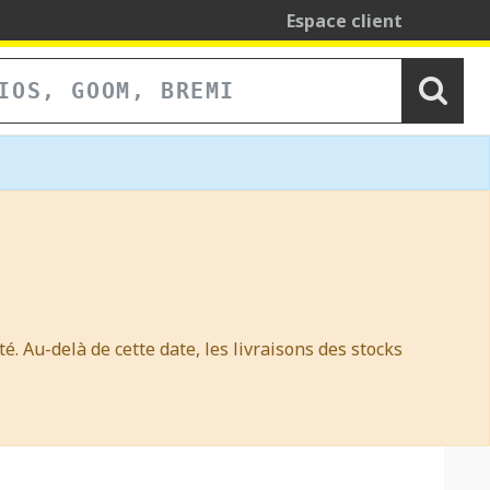
Espace client
é. Au-delà de cette date, les livraisons des stocks