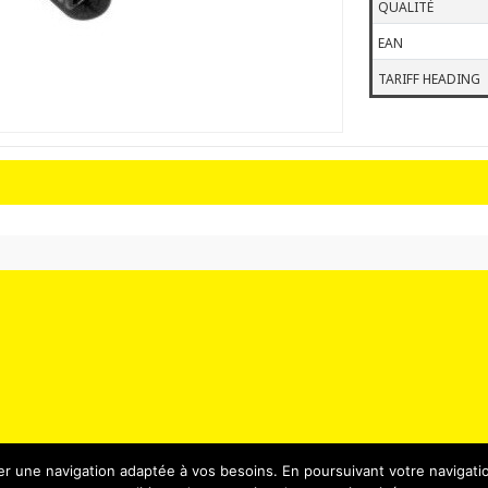
QUALITÉ
EAN
TARIFF HEADING
er une navigation adaptée à vos besoins. En poursuivant votre navigatio