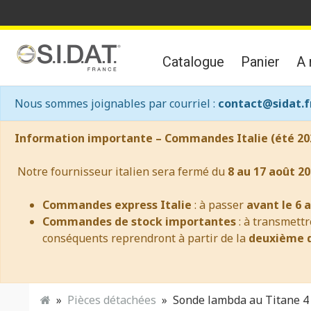
Catalogue
Panier
A 
Nous sommes joignables par courriel :
contact@sidat.f
Information importante – Commandes Italie (été 20
Notre fournisseur italien sera fermé du
8 au 17 août 20
Commandes express Italie
: à passer
avant le 6 
Commandes de stock importantes
: à transmett
conséquents reprendront à partir de la
deuxième q
Pièces détachées
Sonde lambda au Titane 4 