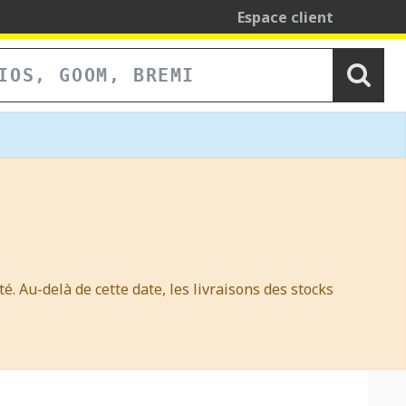
Espace client
é. Au-delà de cette date, les livraisons des stocks