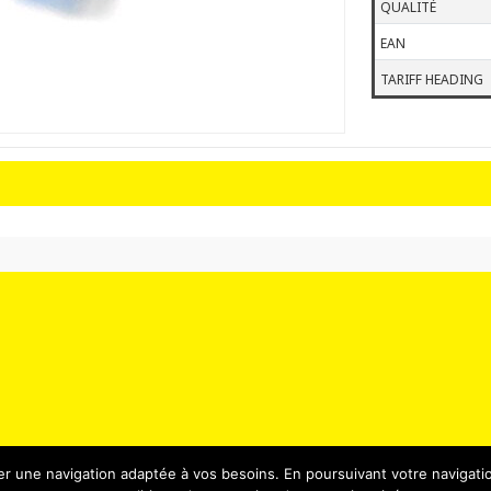
QUALITÉ
EAN
TARIFF HEADING
er une navigation adaptée à vos besoins. En poursuivant votre navigatio