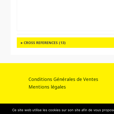
CROSS REFERENCES (13)
Conditions Générales de Ventes
Mentions légales
Ce site web utilise les cookies sur son site afin de vous propos