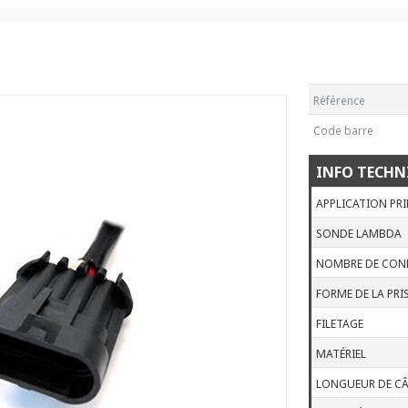
Référence
Code barre
INFO TECHN
APPLICATION PRI
SONDE LAMBDA
NOMBRE DE CON
FORME DE LA PRI
FILETAGE
MATÉRIEL
LONGUEUR DE CÂ